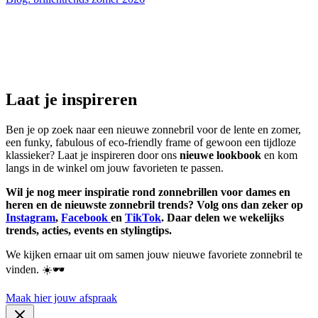
Laat je inspireren
Ben je op zoek naar een nieuwe zonnebril voor de lente en zomer,
een funky, fabulous of eco-friendly frame of gewoon een tijdloze
klassieker? Laat je inspireren door ons
nieuwe lookbook
en kom
langs in de winkel om jouw favorieten te passen.
Wil je nog meer inspiratie rond zonnebrillen voor dames en
heren en de nieuwste zonnebril trends? Volg ons dan zeker op
Instagram
,
Facebook
en
TikTok
. Daar delen we wekelijks
trends, acties, events en stylingtips.
We kijken ernaar uit om samen jouw nieuwe favoriete zonnebril te
vinden. ☀️🕶️
Maak hier jouw afspraak