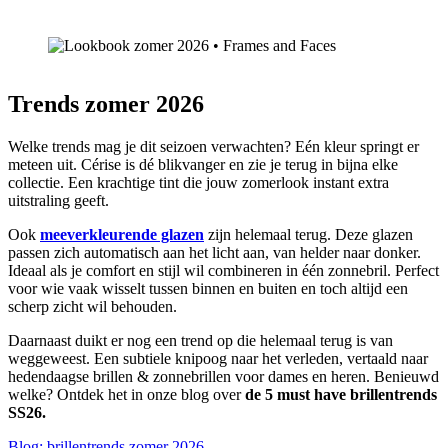
Trends zomer 2026
Welke trends mag je dit seizoen verwachten? Eén kleur springt er
meteen uit. Cérise is dé blikvanger en zie je terug in bijna elke
collectie. Een krachtige tint die jouw zomerlook instant extra
uitstraling geeft.
Ook
meeverkleurende glazen
zijn helemaal terug. Deze glazen
passen zich automatisch aan het licht aan, van helder naar donker.
Ideaal als je comfort en stijl wil combineren in één zonnebril. Perfect
voor wie vaak wisselt tussen binnen en buiten en toch altijd een
scherp zicht wil behouden.
Daarnaast duikt er nog een trend op die helemaal terug is van
weggeweest. Een subtiele knipoog naar het verleden, vertaald naar
hedendaagse brillen & zonnebrillen voor dames en heren. Benieuwd
welke? Ontdek het in onze blog over
de 5 must have brillentrends
SS26.
Blog: brillentrends zomer 2026