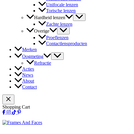
Unifocale lenzen
Torische lenzen
Hardheid lenzen
Zachte lenzen
Overige
Proeflenzen
Contactlensproducten
Merken
Oogmeting
Refractie
Acties
News
About
Contact
Shopping Cart