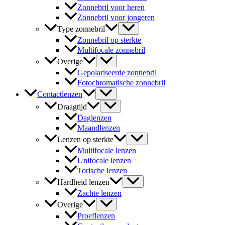
Zonnebril voor heren
Zonnebril voor jongeren
Type zonnebril
Zonnebril op sterkte
Multifocale zonnebril
Overige
Gepolariseerde zonnebril
Fotochromatische zonnebril
Contactlenzen
Draagtijd
Daglenzen
Maandlenzen
Lenzen op sterkte
Multifocale lenzen
Unifocale lenzen
Torische lenzen
Hardheid lenzen
Zachte lenzen
Overige
Proeflenzen