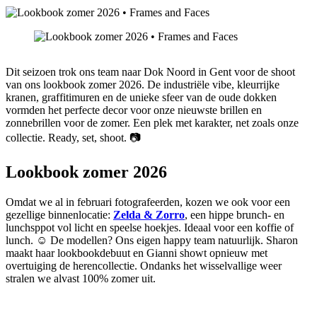
Dit seizoen trok ons team naar Dok Noord in Gent voor de shoot
van ons lookbook zomer 2026. De industriële vibe, kleurrijke
kranen, graffitimuren en de unieke sfeer van de oude dokken
vormden het perfecte decor voor onze nieuwste brillen en
zonnebrillen voor de zomer. Een plek met karakter, net zoals onze
collectie. Ready, set, shoot. 📷
Lookbook zomer 2026
Omdat we al in februari fotografeerden, kozen we ook voor een
gezellige binnenlocatie:
Zelda & Zorro
, een hippe brunch- en
lunchsppot vol licht en speelse hoekjes. Ideaal voor een koffie of
lunch. ☺️ De modellen? Ons eigen happy team natuurlijk. Sharon
maakt haar lookbookdebuut en Gianni showt opnieuw met
overtuiging de herencollectie. Ondanks het wisselvallige weer
stralen we alvast 100% zomer uit.