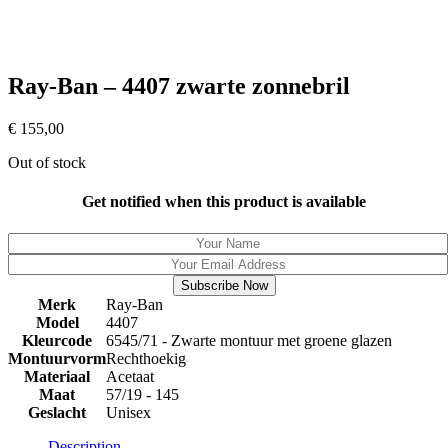
Ray-Ban – 4407 zwarte zonnebril
€
155,00
Out of stock
Get notified when this product is available
Subscribe Now
Merk
Ray-Ban
Model
4407
Kleurcode
6545/71 - Zwarte montuur met groene glazen
Montuurvorm
Rechthoekig
Materiaal
Acetaat
Maat
57/19 - 145
Geslacht
Unisex
Description