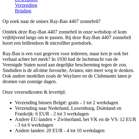
Verzending
Betaling
Op zoek naar de unisex Ray-Ban 4407 zonnebril?
Ontdek deze Ray-Ban 4407 zonnebril in onze webshop of kom
vrijblijvend langs om te passen. Bij deze Ray-Ban 4407 zonnebril
hoort een brillendoos & microfiber poetsdoek.
Ray-Ban is een vast gegeven voor iedereen, maar ken je ook het
verhaal achter het merk? In 1930 had de luchtmacht van de
Verenigde Staten nood aan degelijke bescherming tegen de zon.
Sindsdien is de all-time favourite, Aviator, niet meer weg te denken.
Ook andere modellen zoals de Wayfarer en de Clubmaster laten je
dromen van zonnige dagen.
Onze verzendkosten & levertijd:
Verzending binnen België: gratis - 1 tot 2 werkdagen
Verzending naar Nederland, Luxemburg, Duitsland en
Frankrijk: 6 EUR - 2 tot 3 werkdagen
Andere EU-landen + Zwitserland, het VK en de VS: 12 EUR
- 3 tot 6 werkdagen
Andere landen: 20 EUR - 4 tot 10 werkdagen