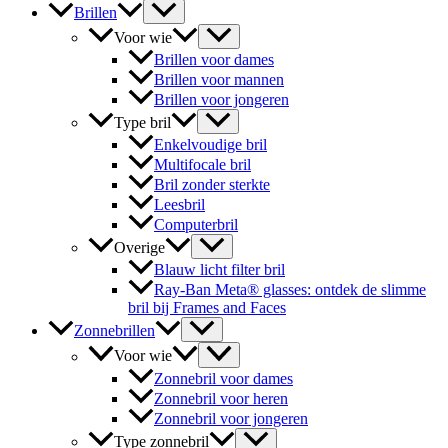
Brillen
Voor wie
Brillen voor dames
Brillen voor mannen
Brillen voor jongeren
Type bril
Enkelvoudige bril
Multifocale bril
Bril zonder sterkte
Leesbril
Computerbril
Overige
Blauw licht filter bril
Ray-Ban Meta® glasses: ontdek de slimme
bril bij Frames and Faces
Zonnebrillen
Voor wie
Zonnebril voor dames
Zonnebril voor heren
Zonnebril voor jongeren
Type zonnebril