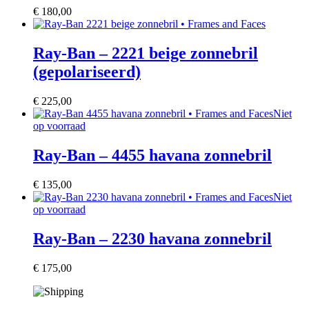
€
180,00
Ray-Ban – 2221 beige zonnebril
(gepolariseerd)
€
225,00
Niet
op voorraad
Ray-Ban – 4455 havana zonnebril
€
135,00
Niet
op voorraad
Ray-Ban – 2230 havana zonnebril
€
175,00