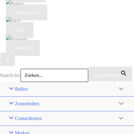
Retourneren
FAQ
Betaling
Search for:
Search Button
Brillen
Zonnebrillen
Contactlenzen
Merken